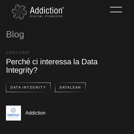
Blog
10/07/2025
Perché ci interessa la Data
Integrity?
DATA INTEGRITY
DATALEAN
Addiction