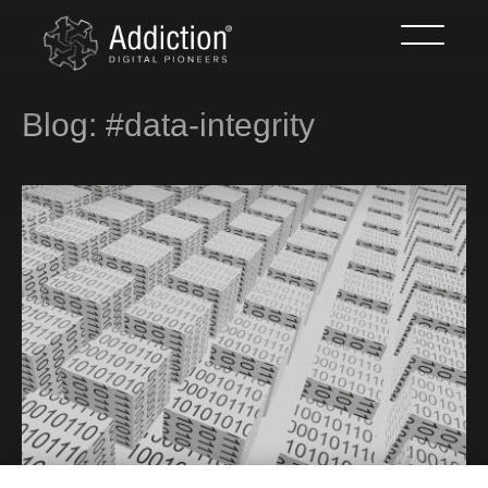
Blog: #data-integrity