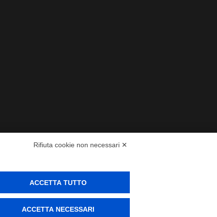
Rifiuta cookie non necessari ✕
ACCETTA TUTTO
ACCETTA NECESSARI