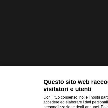
Questo sito web raccog
visitatori e utenti
Con il tuo consenso, noi e i nostri part
accedere ed elaborare i dati personali
personalizzazione degli annunci. Poiché