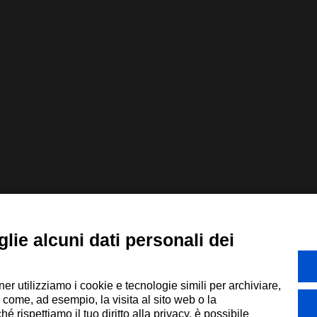
lie alcuni dati personali dei
ner utilizziamo i cookie e tecnologie simili per archiviare,
 come, ad esempio, la visita al sito web o la
 rispettiamo il tuo diritto alla privacy, è possibile