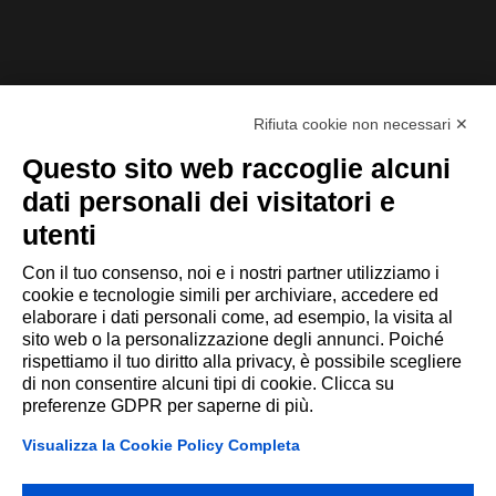
LEGGI DI PIÙ
Rifiuta cookie non necessari ✕
Questo sito web raccoglie alcuni
dati personali dei visitatori e
utenti
Con il tuo consenso, noi e i nostri partner utilizziamo i
cookie e tecnologie simili per archiviare, accedere ed
elaborare i dati personali come, ad esempio, la visita al
sito web o la personalizzazione degli annunci. Poiché
rispettiamo il tuo diritto alla privacy, è possibile scegliere
Addiction srl Via Galileo Galilei 14
di non consentire alcuni tipi di cookie. Clicca su
42027 Montecchio Emilia (RE)
preferenze GDPR per saperne di più.
P.IVA 002209880356
Visualizza la Cookie Policy Completa
©2026 All rights reserved