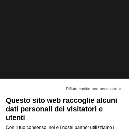
20/09/2022
PIM, tutto quello che devi sapere sul Product
Information Management
Rifiuta cookie non necessari ✕
Questo sito web raccoglie alcuni
dati personali dei visitatori e
utenti
Con il tuo consenso, noi e i nostri partner utilizziamo i