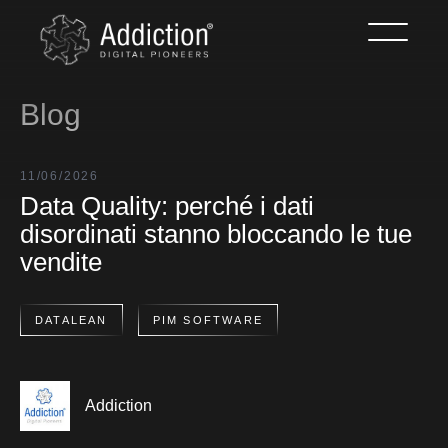
Blog
11/06/2026
Data Quality: perché i dati
disordinati stanno bloccando le tue
vendite
DATALEAN
PIM SOFTWARE
Addiction