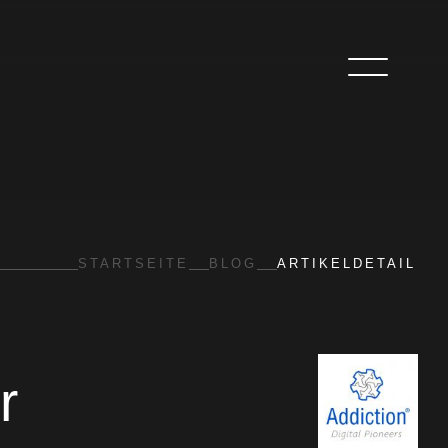
STARTSEITE
BLOG
ARTIKELDETAIL
r