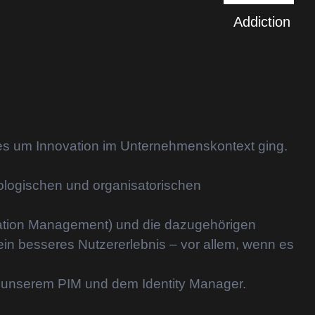
Addiction
nn es um Innovation im Unternehmenskontext ging.
nologischen und organisatorischen
mation Management) und die dazugehörigen
in besseres Nutzererlebnis – vor allem, wenn es
it unserem PIM und dem Identity Manager.