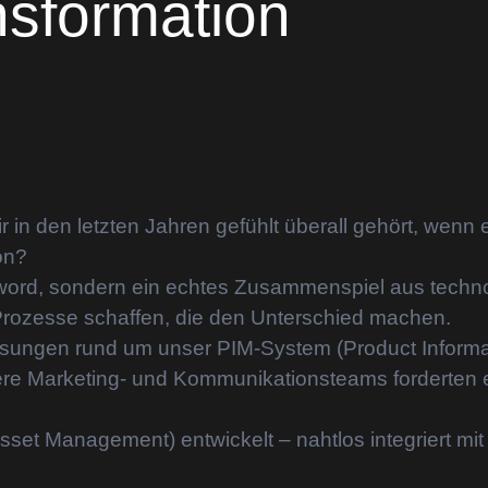
nsformation
ir in den letzten Jahren gefühlt überall gehört, we
on?
uzzword, sondern ein echtes Zusammenspiel aus tech
 Prozesse schaffen, die den Unterschied machen.
Lösungen rund um unser PIM-System (Product Infor
re Marketing- und Kommunikationsteams forderten e
sset Management) entwickelt – nahtlos integriert m